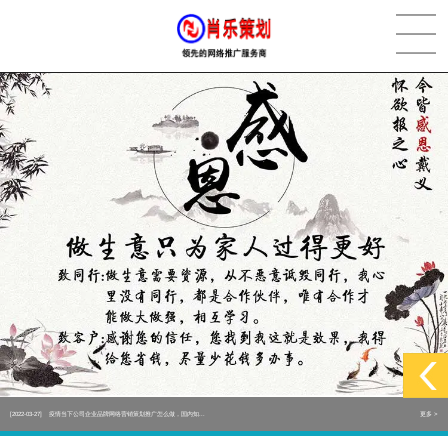
[2022-05-29]
实体门店如何做网络推广吸引客户，实体店网络营销技巧...
更多 >
[2022-05-04]
污水处理设备厂家产品如何做网络推广（污水处理项目网...
更多 >
[2022-03-27]
疫情当下公司企业品牌网络营销策划推广怎么做，国内知...
更多 >