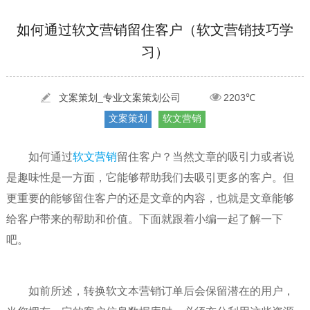
[2022-05-29]
实体门店如何做网络推广吸引客户，实体店网络营销技巧...
更多 >
如何通过软文营销留住客户（软文营销技巧学
习）
[2022-05-04]
污水处理设备厂家产品如何做网络推广（污水处理项目网...
更多 >
[2022-03-27]
疫情当下公司企业品牌网络营销策划推广怎么做，国内知...
更多 >
文案策划_专业文案策划公司
2203℃
文案策划
软文营销
如何通过
软文营销
留住客户？当然文章的吸引力或者说
是趣味性是一方面，它能够帮助我们去吸引更多的客户。但
更重要的能够留住客户的还是文章的内容，也就是文章能够
给客户带来的帮助和价值。下面就跟着小编一起了解一下
吧。
如前所述，转换软文本营销订单后会保留潜在的用户，