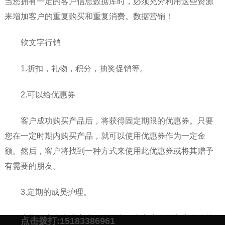
当您拥有一定的客户信息数据库时，必须充分利用这些资源
来增加客户的重复购买和重复消费。数据营销！
软文字行销
1.折扣，礼物，积分，抽奖促销等。
2.可以给优惠券
客户成功购买产品后，将获得固定期限的优惠券。只要
您在一定时期内购买产品，就可以使用优惠券作为一定金
额。然后，客户将找到一种方式来使用此优惠券或将其赠予
有需要的朋友。
3.定期的成员护理。
定期向客户发送客户服务信息，向客户发送客户喜欢的
点击拨打:15183386961