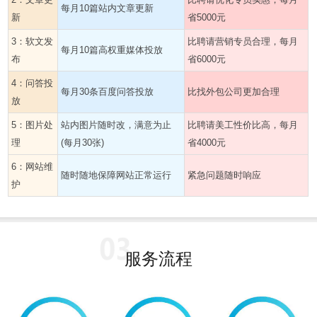
每月10篇站内文章更新
新
省5000元
3：软文发
比聘请营销专员合理，每月
每月10篇高权重媒体投放
布
省6000元
4：问答投
每月30条百度问答投放
比找外包公司更加合理
放
5：图片处
站内图片随时改，满意为止
比聘请美工性价比高，每月
理
(每月30张)
省4000元
6：网站维
随时随地保障网站正常运行
紧急问题随时响应
护
服务流程