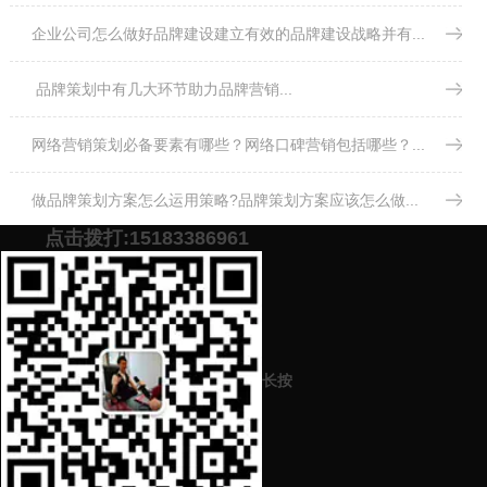
点击拨打:15183386961
长按