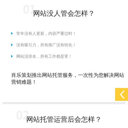
[2022-05-29]
实体门店如何做网络推广吸引客户，实体店网络营销技巧...
更多 >
网站没人管会怎样？
[2022-05-04]
污水处理设备厂家产品如何做网络推广（污水处理项目网...
更多 >
[2022-03-27]
疫情当下公司企业品牌网络营销策划推广怎么做，国内知...
更多 >
常年没有人更新，内容严重过时！
没有吸引力，所有推广没有转化！
网站没排名，所有工作都是零！
肖乐策划推出网站托管服务，一次性为您解决网站
营销难题！
网站托管运营后会怎样？