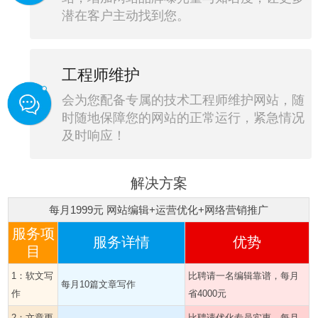
潜在客户主动找到您。
工程师维护
会为您配备专属的技术工程师维护网站，随
时随地保障您的网站的正常运行，紧急情况
及时响应！
解决方案
每月1999元 网站编辑+运营优化+网络营销推广
服务项
服务详情
优势
目
1：软文写
比聘请一名编辑靠谱，每月
每月10篇文章写作
作
省4000元
2：文章更
比聘请优化专员实惠，每月