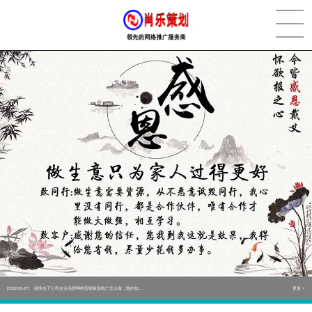
[2022-05-29]
实体门店如何做网络推广吸引客户，实体店网络营销技巧...
更多 >
[2022-05-04]
污水处理设备厂家产品如何做网络推广（污水处理项目网...
更多 >
[2022-03-27]
疫情当下公司企业品牌网络营销策划推广怎么做，国内知...
更多 >