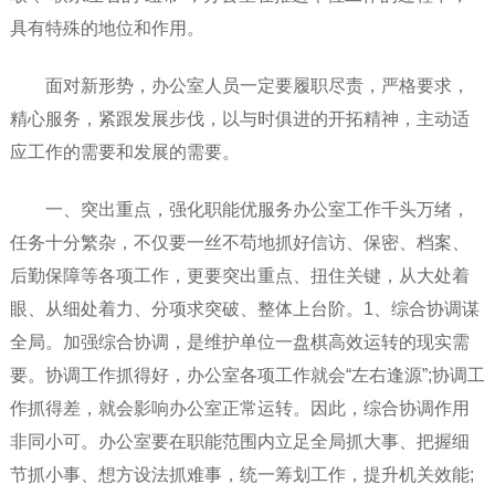
具有特殊的地位和作用。
面对新形势，办公室人员一定要履职尽责，严格要求，
精心服务，紧跟发展步伐，以与时俱进的开拓精神，主动适
应工作的需要和发展的需要。
一、突出重点，强化职能优服务办公室工作千头万绪，
任务十分繁杂，不仅要一丝不苟地抓好信访、保密、档案、
后勤保障等各项工作，更要突出重点、扭住关键，从大处着
眼、从细处着力、分项求突破、整体上台阶。1、综合协调谋
全局。加强综合协调，是维护单位一盘棋高效运转的现实需
要。协调工作抓得好，办公室各项工作就会“左右逢源”;协调工
作抓得差，就会影响办公室正常运转。因此，综合协调作用
非同小可。办公室要在职能范围内立足全局抓大事、把握细
节抓小事、想方设法抓难事，统一筹划工作，提升机关效能;