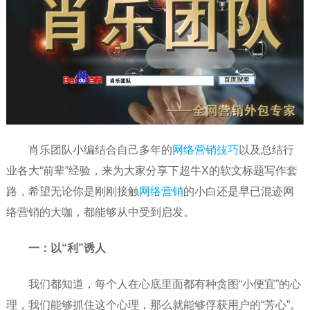
肖乐团队小编结合自己多年的
网络营销技巧
以及总结行
业各大“前辈”经验，来为大家分享下超牛X的软文标题写作套
路，希望无论你是刚刚接触
网络营销
的小白还是早已混迹网
络营销的大咖，都能够从中受到启发。
一：以“利”诱人
我们都知道，每个人在心底里面都有种贪图“小便宜”的心
理，我们能够抓住这个心理，那么就能够俘获用户的“芳心”。