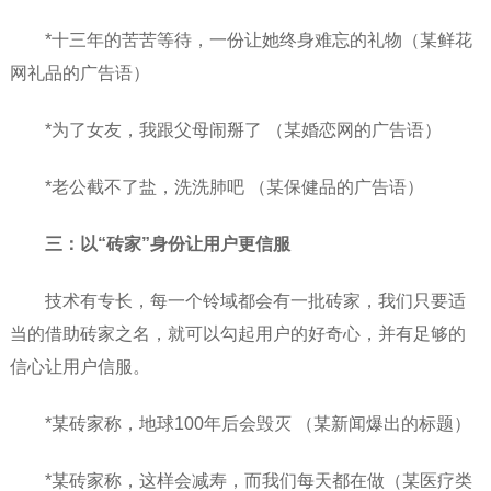
*十三年的苦苦等待，一份让她终身难忘的礼物（某鲜花
网礼品的广告语）
*为了女友，我跟父母闹掰了 （某婚恋网的广告语）
*老公截不了盐，洗洗肺吧 （某保健品的广告语）
三：以“砖家”身份让用户更信服
技术有专长，每一个铃域都会有一批砖家，我们只要适
当的借助砖家之名，就可以勾起用户的好奇心，并有足够的
信心让用户信服。
*某砖家称，地球100年后会毁灭 （某新闻爆出的标题）
*某砖家称，这样会减寿，而我们每天都在做（某医疗类