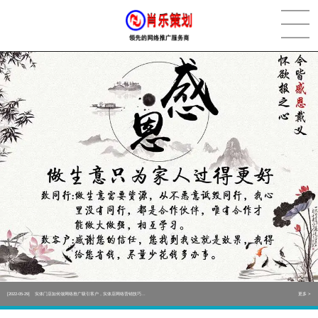
[2022-05-29]
实体门店如何做网络推广吸引客户，实体店网络营销技巧...
更多 >