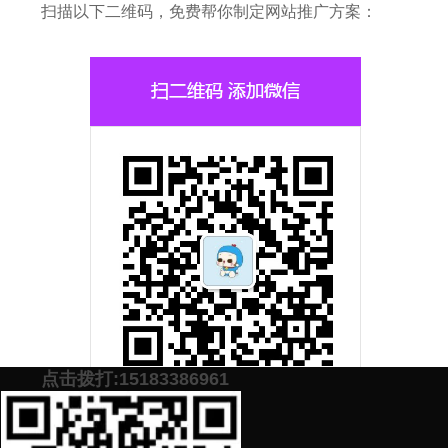
扫描以下二维码，免费帮你制定网站推广方案：
点击拨打:15183386961