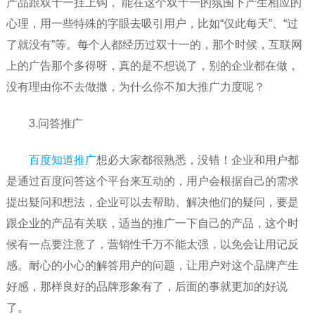
产品跟双十一挂上钩， 能在这个双十一的氛围下产生相应的
心理，用一些特殊的字眼去吸引用户，比如“仅此每天”、“过
了就没有”等。每个人都经历过双十一的，那个时候，互联网
上的广告那个多得呀，真的是不想说了，别的企业都在做，
没有理由你不去做撒，为什么你不加大推广力度呢？
3.问答推广
百度知道推广
想必大家都很熟悉，没错！企业和用户都
是通过百度问答这个平台来互动的，用户会根据自己的需求
提出疑问和想法，企业可以去帮助、解决他们的疑问，要是
跟企业的产品有关联，适当的推广一下自己的产品，这个时
候有一点要注意了，营销性千万不能太强，以免会让用记反
感。耐心的小心的解答用户的问题，让用户对这个品牌产生
好感，那样良好的品牌形象有了，后面的事就更加的好说
了。