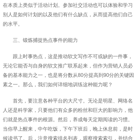
在本质上类似于活动计划。参加社交活动也可以体验和学习
别人是如何计划的以及他们有什么缺点，从而提高他们自己
的水平。
三、锻炼捕捉热点事件的能力
跟上时事热点，这是推动软文写作不可或缺的一件事，
无论它能否与自身的软文推广联系起来，但作为营销人员必
备的基本能力之一，也是将分数从80分提高到90分的关键因
素之一。那么，我们如何详细地训练这种能力呢？
首先，要注意各种平台的大尺寸。无论是明星、网络名
人还是科学家，只要他们有众多的粉丝和巨大的影响力，他
们就是热点事件的根源。然后，养成每天定期阅读的习惯。
当你早上醒来，中午吃饭，下午下班后，晚上休息前，是时
候读书了。后，注意搜索排名列表，观察搜索索引，并结合