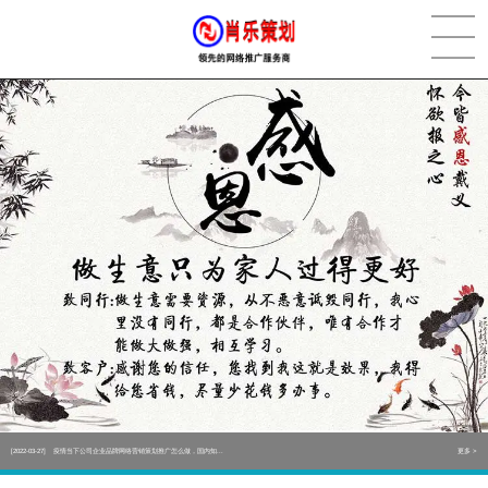
[2022-05-29]
实体门店如何做网络推广吸引客户，实体店网络营销技巧...
更多 >
[2022-05-04]
污水处理设备厂家产品如何做网络推广（污水处理项目网...
更多 >
[2022-03-27]
疫情当下公司企业品牌网络营销策划推广怎么做，国内知...
更多 >