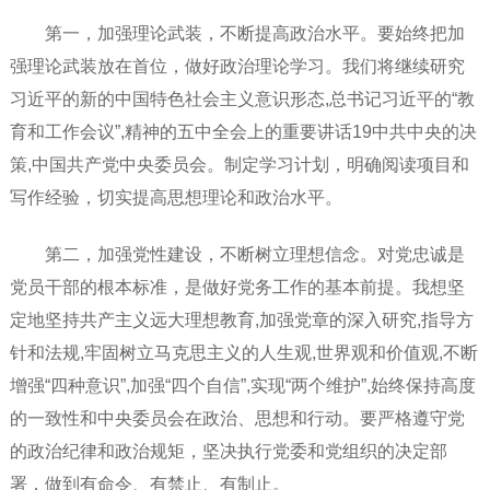
第一，加强理论武装，不断提高政治水平。要始终把加
强理论武装放在首位，做好政治理论学习。我们将继续研究
习近平的新的中国特色社会主义意识形态,总书记习近平的“教
育和工作会议”,精神的五中全会上的重要讲话19中共中央的决
策,中国共产党中央委员会。制定学习计划，明确阅读项目和
写作经验，切实提高思想理论和政治水平。
第二，加强党性建设，不断树立理想信念。对党忠诚是
党员干部的根本标准，是做好党务工作的基本前提。我想坚
定地坚持共产主义远大理想教育,加强党章的深入研究,指导方
针和法规,牢固树立马克思主义的人生观,世界观和价值观,不断
增强“四种意识”,加强“四个自信”,实现“两个维护”,始终保持高度
的一致性和中央委员会在政治、思想和行动。要严格遵守党
的政治纪律和政治规矩，坚决执行党委和党组织的决定部
署，做到有命令、有禁止、有制止。