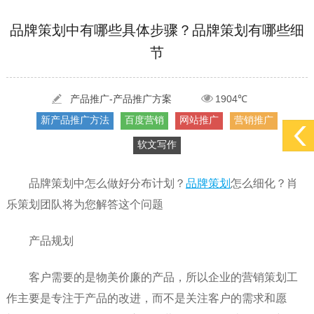
[2022-05-29]
实体门店如何做网络推广吸引客户，实体店网络营销技巧...
更多 >
品牌策划中有哪些具体步骤？品牌策划有哪些细
节
[2022-05-04]
污水处理设备厂家产品如何做网络推广（污水处理项目网...
更多 >
[2022-03-27]
疫情当下公司企业品牌网络营销策划推广怎么做，国内知...
更多 >
产品推广-产品推广方案
1904℃
新产品推广方法
百度营销
网站推广
营销推广
软文写作
品牌策划中怎么做好分布计划？
品牌策划
怎么细化？肖
乐策划团队将为您解答这个问题
产品规划
客户需要的是物美价廉的产品，所以企业的营销策划工
作主要是专注于产品的改进，而不是关注客户的需求和愿