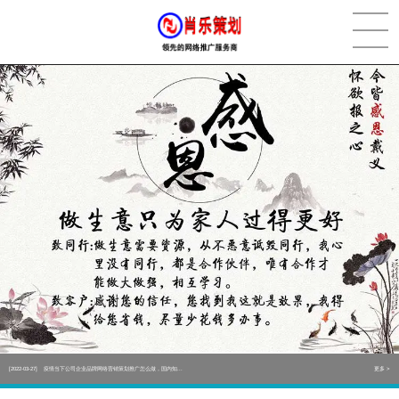
[2022-05-29]
实体门店如何做网络推广吸引客户，实体店网络营销技巧...
更多 >
[2022-05-04]
污水处理设备厂家产品如何做网络推广（污水处理项目网...
更多 >
[2022-03-27]
疫情当下公司企业品牌网络营销策划推广怎么做，国内知...
更多 >