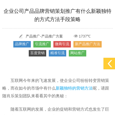
[2022-05-29]
实体门店如何做网络推广吸引客户，实体店网络营销技巧...
更多 >
企业公司产品品牌营销策划推广有什么新颖独特
的方式方法手段策略
[2022-05-04]
污水处理设备厂家产品如何做网络推广（污水处理项目网...
更多 >
[2022-03-27]
疫情当下公司企业品牌网络营销策划推广怎么做，国内知...
更多 >
产品推广-产品推广方案
1737℃
品牌推广
引流推广
微商引流
新产品推广方法
百度营销
精准引流
网站推广
互联网今年来的飞速发展，使企业公司纷纷转变营销策
略，而在如今的市场中有什么
新颖独特的营销方法
呢，请跟
随肖乐策划团队来看看其中的奥秘：
随着互联网的发展，企业的促销和营销方式也发生了巨