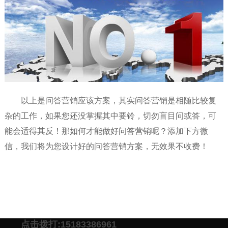
以上是问答营销应该方案，其实问答营销是相随比较复
杂的工作，如果您还没掌握其中要铃，切勿盲目问或答，可
能会适得其反！那如何才能做好问答营销呢？添加下方微
信，我们将为您设计好的问答营销方案，无效果不收费！
点击拨打:15183386961