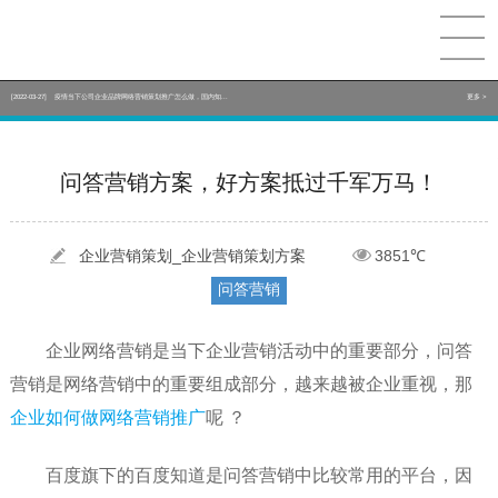
[2022-05-29]
实体门店如何做网络推广吸引客户，实体店网络营销技巧...
更多 >
[2022-05-04]
污水处理设备厂家产品如何做网络推广（污水处理项目网...
更多 >
[2022-03-27]
疫情当下公司企业品牌网络营销策划推广怎么做，国内知...
更多 >
[2022-05-29]
实体门店如何做网络推广吸引客户，实体店网络营销技巧...
更多 >
问答营销方案，好方案抵过千军万马！
[2022-05-04]
污水处理设备厂家产品如何做网络推广（污水处理项目网...
更多 >
[2022-03-27]
疫情当下公司企业品牌网络营销策划推广怎么做，国内知...
更多 >
企业营销策划_企业营销策划方案
3851℃
问答营销
企业网络营销是当下企业营销活动中的重要部分，问答
营销是网络营销中的重要组成部分，越来越被企业重视，那
企业如何做网络营销推广
呢 ？
百度旗下的百度知道是问答营销中比较常用的平台，因