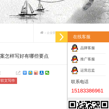
企业营销策划_企业营销策划方案
>
>
在线客服
品牌客服
案怎样写好有哪些要点
推广客服
运营总监
℃
软文写作
联系电话
15183386961