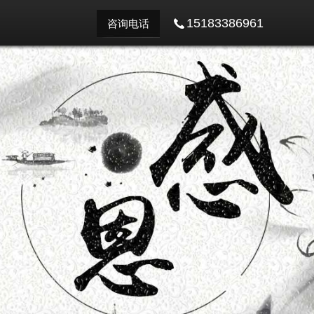
15183386961
咨询电话