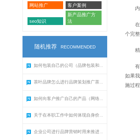
网站推广
客户案例
内
新产品推广方
seo知识
法
在
个完整
随机推荐
RECOMMENDED
精
如何包装自己的公司（品牌包装和...
有
如果我
茶叶品牌怎么进行品牌策划推广茶...
施过程
如何向客户推广自己的产品（网络...
关于在本职工作中如何体现自身价...
企业公司进行品牌营销时用来推进...