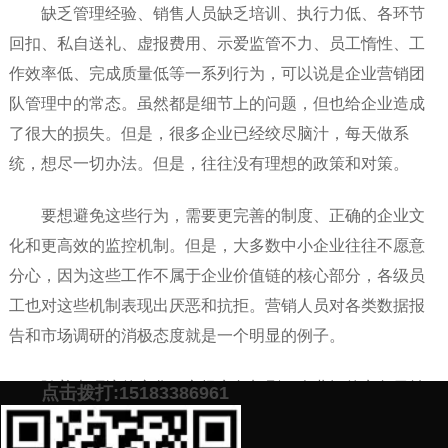
缺乏管理经验、销售人员缺乏培训、执行力低、各环节
回扣、私自送礼、虚报费用、示爱监管不力、员工惰性、工
作效率低、完成质量低等一系列行为，可以说是企业营销团
队管理中的常态。虽然都是细节上的问题，但也给企业造成
了很大的损失。但是，很多企业已经绞尽脑汁，每天做系
统，想尽一切办法。但是，往往没有理想的政策和对策。
要想避免这些行为，需要更完善的制度、正确的企业文
化和更高效的监控机制。但是，大多数中小企业往往不愿意
分心，因为这些工作不属于企业价值链的核心部分，各级员
工也对这些机制表现出厌恶和抗拒。营销人员对各类数据报
告和市场调研的消极态度就是一个明显的例子。
随着大环境的变化，市场竞争加剧，企业间的竞争日益
点击拨打:15183386961
激烈。企业投资外包已经成为许多中小企业提高核心竞争力
的重要措施之一。