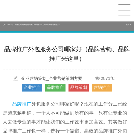
[2022-05-29]
实体门店如何做网络推广吸引客户，实体店网络营销技巧...
更多 >
[2022-05-04]
污水处理设备厂家产品如何做网络推广（污水处理项目网...
更多 >
[2022-03-27]
疫情当下公司企业品牌网络营销策划推广怎么做，国内知...
更多 >
品牌推广外包服务公司哪家好（品牌营销、品牌
推广来这里）
[2022-05-29]
实体门店如何做网络推广吸引客户，实体店网络营销技巧...
更多 >
[2022-05-04]
污水处理设备厂家产品如何做网络推广（污水处理项目网...
更多 >
企业营销策划_企业营销策划方案
2871℃
[2022-03-27]
疫情当下公司企业品牌网络营销策划推广怎么做，国内知...
更多 >
企业推广
品牌推广
品牌策划
营销推广
品牌推广
外包服务公司哪家好呢？现在的工作分工已经
是越来越明确，一个人不可能做到所有的事，只有让专业的
人去做专业的事才能让我们的工作效率更加高效。其实做好
品牌推广工作也一样，选择一个靠谱、高效的品牌推广外包