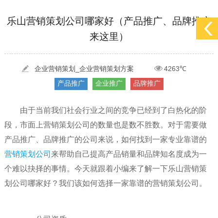
[2022-05-29]
实体门店如何做网络推广吸引客户，实体店网络营销技巧...
更多 >
乐山营销策划公司哪家好（产品推广、品牌推广
来这里）
[2022-05-04]
污水处理设备厂家产品如何做网络推广（污水处理项目网...
更多 >
[2022-03-27]
疫情当下公司企业品牌网络营销策划推广怎么做，国内知...
更多 >
企业营销策划_企业营销策划方案
4263℃
产品推广
企业推广
品牌推广
由于当前我们社会行业之间的竞争已经到了白热化的阶
段，市面上营销策划公司的数量也是数不胜数。对于需要做
产品推广、品牌推广的公司来说，如何找到一家专业靠谱的
营销策划公司
来帮助自己提高产品销量和品牌知名度成为一
个难以抉择的事情。今天就跟着小编来了解一下乐山营销策
划公司哪家好？我们该如何选择一家靠谱的营销策划公司。