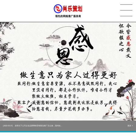
[2022-05-29]
实体门店如何做网络推广吸引客户，实体店网络营销技巧...
更多 >
[2022-05-04]
污水处理设备厂家产品如何做网络推广（污水处理项目网...
更多 >
[2022-03-27]
疫情当下公司企业品牌网络营销策划推广怎么做，国内知...
更多 >