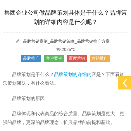
[2022-05-29]
实体门店如何做网络推广吸引客户，实体店网络营销技巧...
更多 >
集团企业公司做品牌策划具体是干什么？品牌策
划的详细内容是什么呢？
[2022-05-04]
污水处理设备厂家产品如何做网络推广（污水处理项目网...
更多 >
[2022-03-27]
疫情当下公司企业品牌网络营销策划推广怎么做，国内知...
更多 >
品牌营销案例_品牌营销策略_品牌营销推广方案
2025℃
品牌推广
客户案例
百度营销
营销推广
品牌策划是干什么？
品牌策划的详细内
容是？下面看肖
乐策划团队，有什么看法。
品牌策划的原因
品牌体现和代表商品的综合质量。品牌策划是更大、更
强的品牌，更深的品牌理念，扩展品牌的前提和基础。