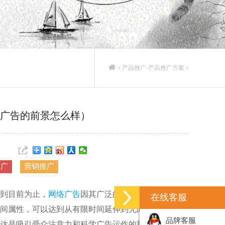
产品推广-产品推广方案
>
>
广告的前景怎么样）
推广
营销推广
到目前为止，
网络广告
因其广泛的公众覆盖面和目标
在线客服
间属性，可以达到从有限时间延伸到无限时间的效
品牌客服
达是吸引受众注意力和科学广告运作的重要特征，使