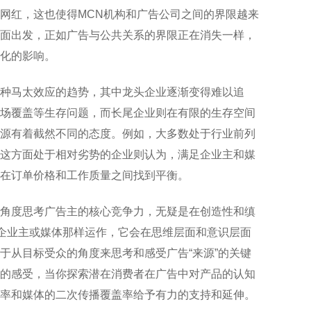
网红，这也使得MCN机构和广告公司之间的界限越来
面出发，正如广告与公共关系的界限正在消失一样，
化的影响。
种马太效应的趋势，其中龙头企业逐渐变得难以追
场覆盖等生存问题，而长尾企业则在有限的生存空间
源有着截然不同的态度。例如，大多数处于行业前列
这方面处于相对劣势的企业则认为，满足企业主和媒
在订单价格和工作质量之间找到平衡。
角度思考广告主的核心竞争力，无疑是在创造性和缜
个企业主或媒体那样运作，它会在思维层面和意识层面
于从目标受众的角度来思考和感受广告“来源”的关键
的感受，当你探索潜在消费者在广告中对产品的认知
率和媒体的二次传播覆盖率给予有力的支持和延伸。