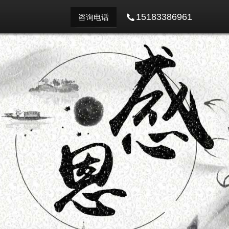
15183386961
咨询电话