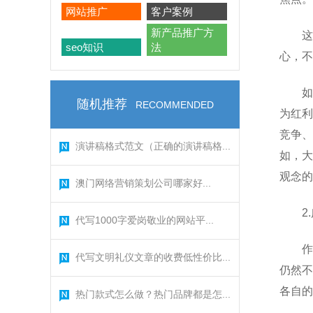
网站推广
客户案例
新产品推广方
这
seo知识
法
心，不
如
随机推荐
RECOMMENDED
为红利
竞争、
演讲稿格式范文（正确的演讲稿格...
如，大
观念的
澳门网络营销策划公司哪家好...
2
代写1000字爱岗敬业的网站平...
作
代写文明礼仪文章的收费低性价比...
仍然不
各自的
热门款式怎么做？热门品牌都是怎...