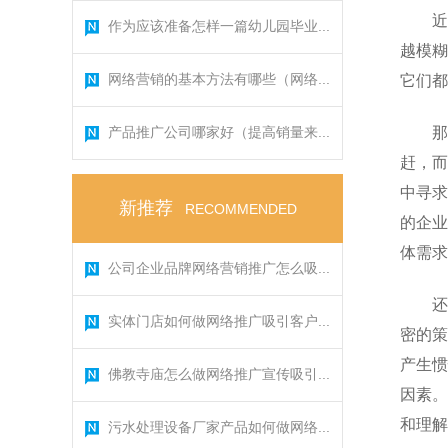
近
作为应该准备怎样一篇幼儿园毕业...
越模糊
网络营销的基本方法有哪些（网络...
它们都
产品推广公司哪家好（提高销量来...
那
赶，而
中寻求
新推荐
RECOMMENDED
的企业
体需求
公司企业品牌网络营销推广怎么吸...
还
实体门店如何做网络推广吸引客户...
密的策
产生惯
佛教寺庙怎么做网络推广宣传吸引...
因素。
和理解
污水处理设备厂家产品如何做网络...