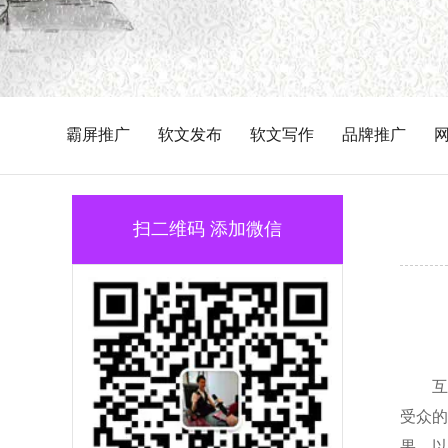
霸屏推广
软文发布
软文写作
品牌推广
扫二维码 添加微信
互
受众的
果，以