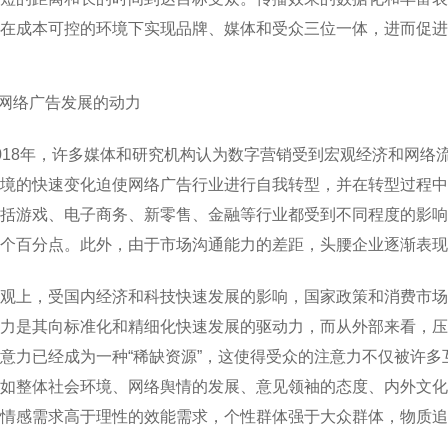
在成本可控的环境下实现品牌、媒体和受众三位一体，进而促
.网络广告发展的动力
018年，许多媒体和研究机构认为数字营销受到宏观经济和网
境的快速变化迫使网络广告行业进行自我转型，并在转型过程中
括游戏、电子商务、新零售、金融等行业都受到不同程度的影响。
个百分点。此外，由于市场沟通能力的差距，头腰企业逐渐表现
观上，受国内经济和科技快速发展的影响，国家政策和消费市场
力是其向标准化和精细化快速发展的驱动力，而从外部来看，压
意力已经成为一种“稀缺资源”，这使得受众的注意力不仅被许
如整体社会环境、网络舆情的发展、意见领袖的态度、内外文化
情感需求高于理性的效能需求，个性群体强于大众群体，物质追