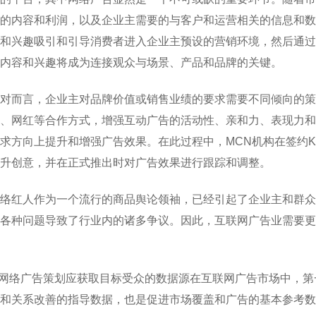
的内容和利润，以及企业主需要的与客户和运营相关的信息和数
和兴趣吸引和引导消费者进入企业主预设的营销环境，然后通过
内容和兴趣将成为连接观众与场景、产品和品牌的关键。
对而言，企业主对品牌价值或销售业绩的要求需要不同倾向的策
L、网红等合作方式，增强互动广告的活动性、亲和力、表现力
求方向上提升和增强广告效果。在此过程中，MCN机构在签约KO
升创意，并在正式推出时对广告效果进行跟踪和调整。
络红人作为一个流行的商品舆论领袖，已经引起了企业主和群众
各种问题导致了行业内的诸多争议。因此，互联网广告业需要更
.网络广告策划应获取目标受众的数据源在互联网广告市场中，
和关系改善的指导数据，也是促进市场覆盖和广告的基本参考数