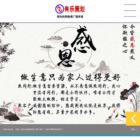
[2022-05-29]
实体门店如何做网络推广吸引客户，实体店网络营销技巧...
更多 >