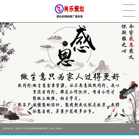
[2022-05-29]
实体门店如何做网络推广吸引客户，实体店网络营销技巧...
更多 >
[2022-05-04]
污水处理设备厂家产品如何做网络推广（污水处理项目网...
更多 >
[2022-03-27]
疫情当下公司企业品牌网络营销策划推广怎么做，国内知...
更多 >