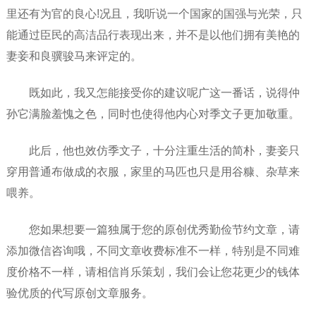
里还有为官的良心!况且，我听说一个国家的国强与光荣，只
能通过臣民的高洁品行表现出来，并不是以他们拥有美艳的
妻妾和良骥骏马来评定的。
既如此，我又怎能接受你的建议呢广这一番话，说得仲
孙它满脸羞愧之色，同时也使得他内心对季文子更加敬重。
此后，他也效仿季文子，十分注重生活的简朴，妻妾只
穿用普通布做成的衣服，家里的马匹也只是用谷糠、杂草来
喂养。
您如果想要一篇独属于您的原创优秀勤俭节约文章，请
添加微信咨询哦，不同文章收费标准不一样，特别是不同难
度价格不一样，请相信肖乐策划，我们会让您花更少的钱体
验优质的代写原创文章服务。