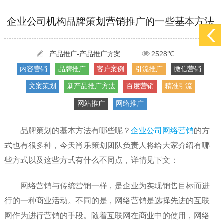
[2022-05-29]
实体门店如何做网络推广吸引客户，实体店网络营销技巧...
更多 >
企业公司机构品牌策划营销推广的一些基本方法
[2022-05-04]
污水处理设备厂家产品如何做网络推广（污水处理项目网...
更多 >
[2022-03-27]
疫情当下公司企业品牌网络营销策划推广怎么做，国内知...
更多 >
产品推广-产品推广方案
2528℃
内容营销
品牌推广
客户案例
引流推广
微信营销
文案策划
新产品推广方法
百度营销
精准引流
网站推广
网络推广
品牌策划的基本方法有哪些呢？
企业公司网络营销
的方
式也有很多种，今天肖乐策划团队负责人将给大家介绍有哪
些方式以及这些方式有什么不同点，详情见下文：
网络营销与传统营销一样，是企业为实现销售目标而进
行的一种商业活动。不同的是，网络营销是选择先进的互联
网作为进行营销的手段。随着互联网在商业中的使用，网络