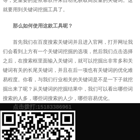
等，更重要的是依靠软件来自动化获取高质量的关键词。这
就要用到关键词挖掘工具了。
那么如何使用这款工具呢？
首先我们在百度搜索关键词并且进入官网，打开网址我
们会看到上方有一个关键词挖掘的选项，然后我们点击选择
之后，在搜索框里面输入关键词，就可以挖掘出非常多和关
键词有关的长尾关键词，并且在后一项也有关键词的优化难
易程度。你看，与我们行业相关的关键词是不是一下子就挖
掘出来了呢？从关键词的挖掘结果中，我们可以看出哪些词
搜索的人多，哪些词搜索的人少，哪些容易优化。
点击拨打:15183386961
总之，我们合理的使用关键词挖掘工具，可以帮助我们
给出行业中合理的关键词，从而能更好的做行业优化！
添加微信号：
scyxch
免费帮你策划营销方
预约营销老师