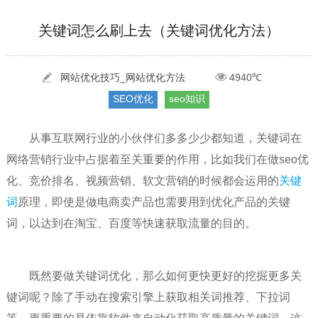
[2022-05-29]
实体门店如何做网络推广吸引客户，实体店网络营销技巧...
更多 >
关键词怎么刷上去（关键词优化方法）
[2022-05-04]
污水处理设备厂家产品如何做网络推广（污水处理项目网...
更多 >
[2022-03-27]
疫情当下公司企业品牌网络营销策划推广怎么做，国内知...
更多 >
网站优化技巧_网站优化方法
4940℃
SEO优化
seo知识
从事互联网行业的小伙伴们多多少少都知道，关键词在
网络营销行业中占据着至关重要的作用，比如我们在做seo优
化、竞价排名、视频营销、软文营销的时候都会运用的
关键
词
原理，即使是做电商卖产品也需要用到优化产品的关键
词，以达到在淘宝、百度等快速获取流量的目的。
既然要做关键词优化，那么如何更快更好的挖掘更多关
键词呢？除了手动在搜索引擎上获取相关词推荐、下拉词