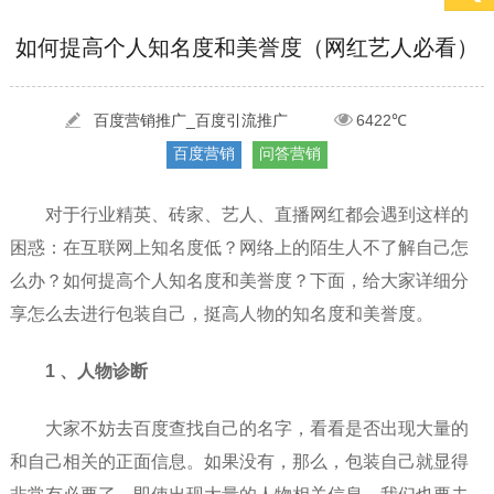
[2022-05-29]
实体门店如何做网络推广吸引客户，实体店网络营销技巧...
更多 >
如何提高个人知名度和美誉度（网红艺人必看）
[2022-05-04]
污水处理设备厂家产品如何做网络推广（污水处理项目网...
更多 >
[2022-03-27]
疫情当下公司企业品牌网络营销策划推广怎么做，国内知...
更多 >
百度营销推广_百度引流推广
6422℃
百度营销
问答营销
对于行业精英、砖家、艺人、直播网红都会遇到这样的
困惑：在互联网上知名度低？网络上的陌生人不了解自己怎
么办？如何提高个人知名度和美誉度？下面，给大家详细分
享怎么去进行包装自己，挺高人物的知名度和美誉度。
1 、人物诊断
大家不妨去百度查找自己的名字，看看是否出现大量的
和自己相关的正面信息。如果没有，那么，包装自己就显得