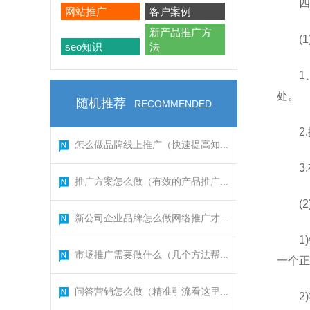
四
网站推广
客户案例
新产品推广方
(
seo知识
法
1
处。
随机推荐
RECOMMENDED
2
怎么做品牌线上推广（快速提高知...
3
推广方案怎么做（有效的产品推广...
(
新公司企业品牌怎么做网络推广才...
1
市场推广需要做什么（几个方法帮...
一个正
问答营销怎么做（精准引流看这里...
2