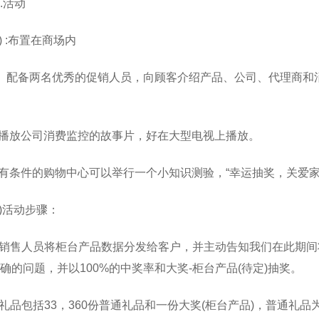
.活动
1) :布置在商场内
、配备两名优秀的促销人员，向顾客介绍产品、公司、代理商和
.播放公司消费监控的故事片，好在大型电视上播放。
.有条件的购物中心可以举行一个小知识测验，“幸运抽奖，关爱家
2)活动步骤：
)销售人员将柜台产品数据分发给客户，并主动告知我们在此期
确的问题，并以100%的中奖率和大奖-柜台产品(待定)抽奖。
)礼品包括33，360份普通礼品和一份大奖(柜台产品)，普通礼