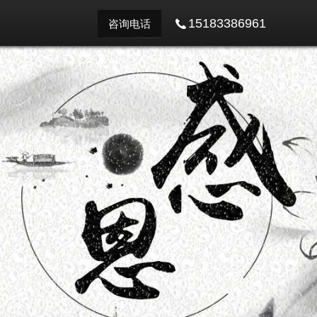
15183386961
咨询电话