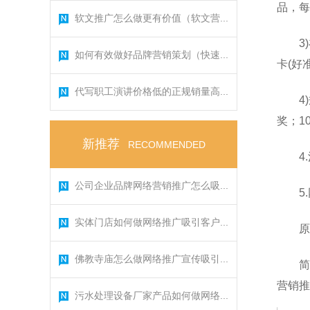
品，每
软文推广怎么做更有价值（软文营...
3
如何有效做好品牌营销策划（快速...
卡(好
代写职工演讲价格低的正规销量高...
4
奖；1
新推荐
RECOMMENDED
4
公司企业品牌网络营销推广怎么吸...
5
实体门店如何做网络推广吸引客户...
原
佛教寺庙怎么做网络推广宣传吸引...
简
营销推
污水处理设备厂家产品如何做网络...