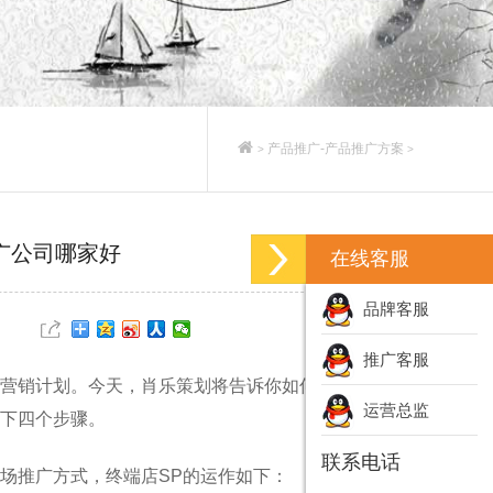
产品推广-产品推广方案
>
>
广公司哪家好
在线客服
品牌客服
推广客服
营销计划。今天，肖乐策划将告诉你如何在产品上市
运营总监
下四个步骤。
联系电话
场推广方式，终端店SP的运作如下：