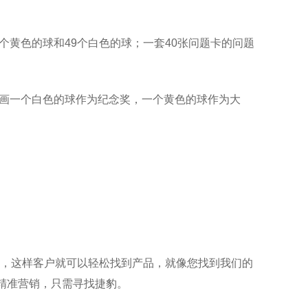
个黄色的球和49个白色的球；一套40张问题卡的问题
；画一个白色的球作为纪念奖，一个黄色的球作为大
，这样客户就可以轻松找到产品，就像您找到我们的
4。精准营销，只需寻找捷豹。