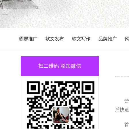
霸屏推广
软文发布
软文写作
品牌推广
扫二维码 添加微信
营
后快速
首