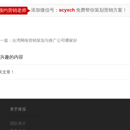
添加微信号：
scyxch
免费帮你策划营销方案！
预约营销老师
一篇：
台湾网络营销策划与推广公司哪家好
兴趣的内容
关文章！
关于肖乐
团队简介