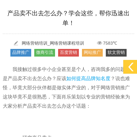
[2022-05-29]
实体门店如何做网络推广吸引客户，实体店网络营销技巧...
更多 >
产品卖不出去怎么办？学会这些，帮你迅速出
单！
[2022-05-04]
污水处理设备厂家产品如何做网络推广（污水处理项目网...
更多 >
[2022-03-27]
疫情当下公司企业品牌网络营销策划推广怎么做，国内知...
更多 >
网络营销培训_网络营销课程培训
7583℃
品牌推广
微商引流
百度营销
网站推广
软文营销
我接触过很多中小企业甚至是个人，咨询我多的问题就
是产品卖不出去怎么办？应该
如何提高品牌知名度
？说也难
怪，毕竟大部分伙伴都是做实体产业的，对于网络营销推广
这块毕竟不是很熟悉，下面肖乐策划以专业的营销经验来为
大家分析产品卖不出去怎么办这个话题：