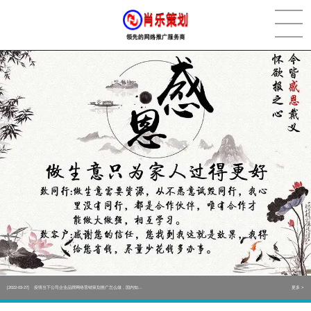
[2022-05-29]
实体门店如何做网络推广吸引客户，实体店网络营销技巧...
更多 >
[2022-05-04]
污水处理设备厂家产品如何做网络推广（污水处理项目网...
更多 >
[2022-03-27]
疫情当下公司企业品牌网络营销策划推广怎么做，国内知...
更多 >