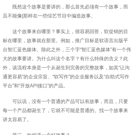
既然这个故事是要讲的，那么首先必须有一个故事，而
且不能像[那样在一些综艺节目中编造故事。
这个故事来自哪里？事实上，很容易回答，软促销的目
标在哪里，故事就在那里。例如，推广目标是软语言出版平
台智汇蓝色媒体。除此之外，三个字“智汇蓝色媒体”有一个伟
大的故事要讲。为什么叫这个名字？有什么特殊的含义？此
外，该流程本身是一个从诞生到完善的完整故事，如其“让沟
通更容易”的企业宗旨、“软写作”的企业服务以及“自助式写作
平台”和“开放API接口”的产品。
可以说，没有一个普通的产品可以有故事，而且，只要
每一个产品都诞生了，它就不可能是普通的。找一个故事来
讲太容易了。