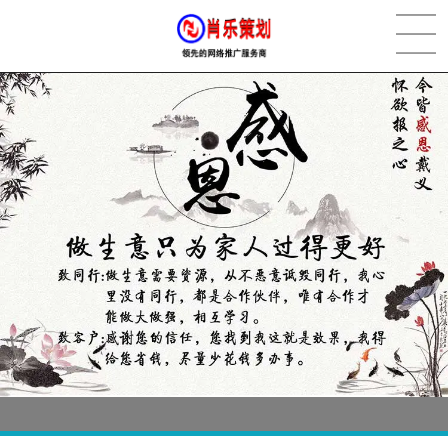
[2022-05-29]
实体门店如何做网络推广吸引客户，实体店网络营销技巧...
更多 >