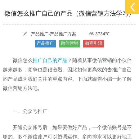
[2022-05-29]
实体门店如何做网络推广吸引客户，实体店网络营销技巧...
更多 >
微信怎么推广自己的产品（微信营销方法学习）
[2022-05-04]
污水处理设备厂家产品如何做网络推广（污水处理项目网...
更多 >
[2022-03-27]
疫情当下公司企业品牌网络营销策划推广怎么做，国内知...
更多 >
产品推广-产品推广方案
3734℃
产品推广
微信营销
微商引流
微信怎么
推广自己的产品
？随着从事微信营销的小伙伴
越来越多，竞争也是很激烈。因此如何更高效的去推广自己
的产品成为我们关注的重点内容。下面就跟着小编一起了解
微信营销方法吧。
一、公众号推广
开通公众账号后，如果要做好产品，一个微信账号是不
够的。多个微信账户可以协调运作。多向排水可以更好地工