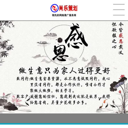
[2022-05-29]
实体门店如何做网络推广吸引客户，实体店网络营销技巧...
更多 >
[2022-05-04]
污水处理设备厂家产品如何做网络推广（污水处理项目网...
更多 >
[2022-03-27]
疫情当下公司企业品牌网络营销策划推广怎么做，国内知...
更多 >