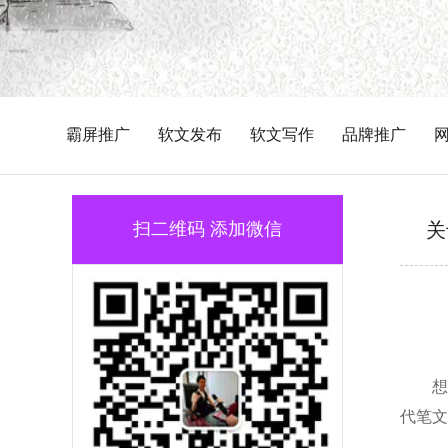
霸屏推广
软文发布
软文写作
品牌推广
扫二维码 添加微信
关
想
代笔文