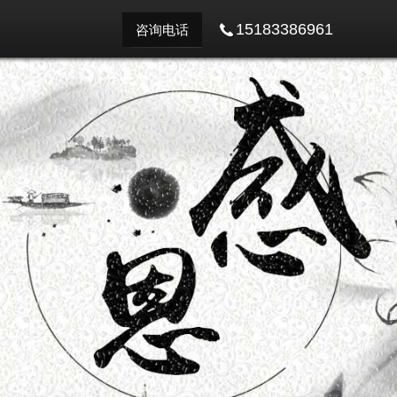
15183386961
咨询电话