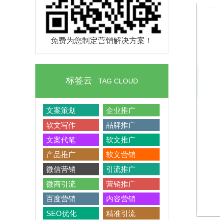
免费为您制定营销解决方案！
标签云
TAG CLOUD
文案策划
企业推广
软文写作
品牌推广
文案代笔
软文推广
产品推广
软文营销
微信营销
引流推广
微商引流
营销推广
百度营销
内容营销
SEO优化
精准引流