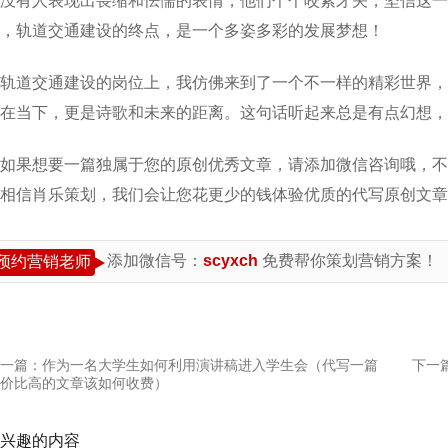
没有人表现出畏缩和怯懦的表情，他们个个咬紧牙关，坚信这一
，轨道交通建设的终点，是一个多姿多彩的发展梦想！
轨道交通建设的岗位上，我仿佛来到了一个不一样的精彩世界，
在当下，更是诗歌和未来的距离。这句话听起来总是有点幻想，
如果想要一篇独属于您的原创优秀文章，请添加微信咨询哦，不
相信肖乐策划，我们会让您花更少的钱体验优质的代写原创文章
添加微信号：
scyxch
免费帮你策划营销方案！
预约营销老师
一篇：
作为一名大学生如何利用演讲稿进入学生会（代写一篇
下一
价比高的文章该如何收费）
兴趣的内容