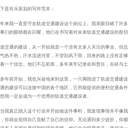
下是肖乐策划的写作范本：
年来我一直坚守在轨道交通建设这个岗位上。我亲眼目睹了许多
事们的眼睛都在闪耀，他们在书写着对未来轨道交通建设的殷切
道交通的建设，从一开始就是一个没有太多人关注的事业。但总
气热不热，汗水流进河里，不管刮风下雨，回来的路上没有足够
着一个信念。他们不忘初衷，多年来牢记使命和责任，在砖与土
多年前开始，我也兴奋地来到这里，一只脚踏进了轨道交通建设
通的建设可以连接中国的各个地区，它所能提供的便利交通条件
想我一定会成为一个优秀的轨道交通建设者。
当我真正踏入这个行业并开始做这件事时，我发现事情并不像我
，你就会觉得自己贡献了自己的信仰。无论遇到多少波折，你都