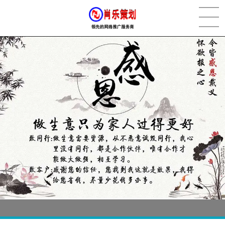
[2022-05-29]
实体门店如何做网络推广吸引客户，实体店网络营销技巧...
更多 >