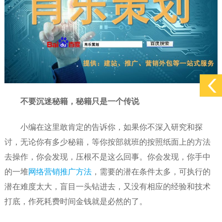
不要沉迷秘籍，秘籍只是一个传说
小编在这里敢肯定的告诉你，如果你不深入研究和探
讨，无论你有多少秘籍，等你按部就班的按照纸面上的方法
去操作，你会发现，压根不是这么回事。你会发现，你手中
的一堆
网络营销推广方法
，需要的潜在条件太多，可执行的
潜在难度太大，盲目一头钻进去，又没有相应的经验和技术
打底，作死耗费时间金钱就是必然的了。