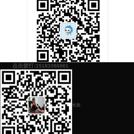
点击拨打:15183386961
添加微信号：
scyxch
免费帮你策划营销方
预约营销老师
案！
长按
上一篇：
网络营销是做什么的
下一篇：
可以发表文章的平台发表文章去哪里投稿