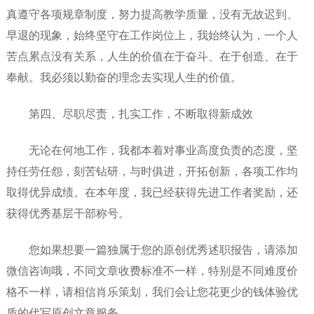
真遵守各项规章制度，努力提高教学质量，没有无故迟到、
早退的现象，始终坚守在工作岗位上，我始终认为，一个人
苦点累点没有关系，人生的价值在于奋斗、在于创造、在于
奉献。我必须以勤奋的理念去实现人生的价值。
第四、尽职尽责，扎实工作，不断取得新成效
无论在何地工作，我都本着对事业高度负责的态度，坚
持任劳任怨，刻苦钻研，与时俱进，开拓创新，各项工作均
取得优异成绩。在本年度，我已经获得先进工作者奖励，还
获得优秀基层干部称号。
您如果想要一篇独属于您的原创优秀述职报告，请添加
微信咨询哦，不同文章收费标准不一样，特别是不同难度价
格不一样，请相信肖乐策划，我们会让您花更少的钱体验优
质的代写原创文章服务。