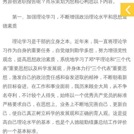
秀原创述职报告呢？肖乐策划为您精心构思以下内容。
第一、加强理论学习，不断增强政治理论水平和思想道
德素质
理论学习是干部的立身之本。近年来，我一直将理论学
习作为自身的重要任务，自觉做到勤学多想，努力增强党性
观念，提高思想政治素质，系统地学习了邓*平理论和“三个代
表”重要思想以及科学发展观，并身体力行“三个代表”重要思
想，激发自己的政治责任感和奋发进取的精神，不断朝着新
的目标奋进。在工作和事业面前，我历来顾全大局，从不争
名夺利，不计较个人得失，始终以一个优秀共产党员的标准
严格要求自己，在思想上、业务上不断地完善自己，更新自
己，使自己真正树立科学的发展观和正确的育人观。这是提
高自己理论水平的基本，也是个人德能勤绩廉总结工作评价
的一个基本标准。