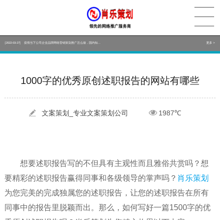
[2022-05-29]
实体门店如何做网络推广吸引客户，实体店网络营销技巧...
更多 >
[2022-05-04]
污水处理设备厂家产品如何做网络推广（污水处理项目网...
更多 >
[2022-03-27]
疫情当下公司企业品牌网络营销策划推广怎么做，国内知...
更多 >
[2022-05-29]
实体门店如何做网络推广吸引客户，实体店网络营销技巧...
更多 >
1000字的优秀原创述职报告的网站有哪些
[2022-05-04]
污水处理设备厂家产品如何做网络推广（污水处理项目网...
更多 >
[2022-03-27]
疫情当下公司企业品牌网络营销策划推广怎么做，国内知...
更多 >
文案策划_专业文案策划公司
1987℃
想要述职报告写的不但具有主观性而且雅俗共赏吗？想
要精彩的述职报告赢得同事和各级领导的掌声吗？
肖乐策划
为您完美的完成独属您的述职报告，让您的述职报告在所有
同事中的报告里脱颖而出。那么，如何写好一篇1500字的优