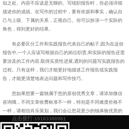
似之处。内容不应该是无聊的。写续职报告时，你必须详细
描述你的成就。在写作的过程中，要有依据和事实，确认自
己与上级、下属的关系，正视自己。你可以扮演一个实际的
角色，得到更好的结果。
有必要区分工作和实践报告代表自己的帖子,因为在这份
报告中,一个人应该写根据自己的岗位职责,和实际的报告还需
要涉及的工作内容,取得实质性进展,遇到的问题写实践报告的
过程。只有这样，我们才能更好地描述工作报告或实践报
告，才能更清楚地表达问题和写作技巧。
您如果想要一篇独属于您的原创优秀文章，请添加微信
咨询哦，不同文章收费标准不一样，特别是不同难度价格不
一样，请相信肖乐策划，我们会让您花更少的钱体验优质的
点击拨打:15183386961
代写原创文章服务。