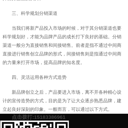
三、科学规划分销渠道
当我们将新产品投入市场的时候，对于其分销渠道也要
科学规划好，才能为品牌产品的成长打下良好的基础。分销
渠道一般分为直接销售和间接销售。前者是指不通过中间商
直接进行销售创立品牌的形式，间接销售则是指通过中间商
的力量来打开市场，提高品牌的知名度。
四、灵活运用各种方式造势
新品牌创立之后，产品要进入市场，离不开各种精心设
计的宣传造势的方式，目的是为了让大众逐步熟悉品牌，建
立起良好深刻的印象。一般而言，可以通过以下方式。
点击拨打:15183386961
如果您近期也有品牌推广的计划，加下面微信，免费帮