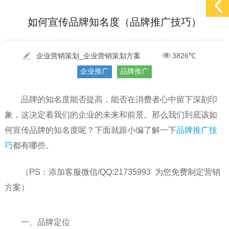
[2022-05-29]
实体门店如何做网络推广吸引客户，实体店网络营销技巧...
更多 >
如何宣传品牌知名度（品牌推广技巧）
[2022-05-04]
污水处理设备厂家产品如何做网络推广（污水处理项目网...
更多 >
[2022-03-27]
疫情当下公司企业品牌网络营销策划推广怎么做，国内知...
更多 >
企业营销策划_企业营销策划方案
3826℃
企业推广
品牌推广
品牌的知名度能否提高，能否在消费者心中留下深刻印
象，这决定着我们的企业的未来和前景。那么我们到底该如
何宣传品牌的知名度呢？下面就跟小编了解一下
品牌推广技
巧
都有哪些。
（PS：添加客服微信/QQ:21735993 为您免费制定营销
方案）
一、品牌定位