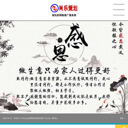
[2022-05-29]
实体门店如何做网络推广吸引客户，实体店网络营销技巧...
更多 >
[2022-05-04]
污水处理设备厂家产品如何做网络推广（污水处理项目网...
更多 >
[2022-03-27]
疫情当下公司企业品牌网络营销策划推广怎么做，国内知...
更多 >