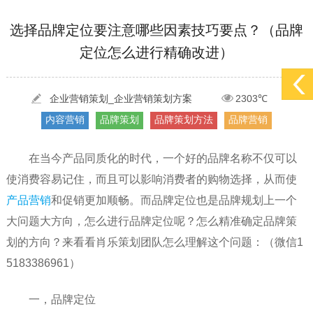
[2022-05-29]
实体门店如何做网络推广吸引客户，实体店网络营销技巧...
更多 >
选择品牌定位要注意哪些因素技巧要点？（品牌
定位怎么进行精确改进）
[2022-05-04]
污水处理设备厂家产品如何做网络推广（污水处理项目网...
更多 >
[2022-03-27]
疫情当下公司企业品牌网络营销策划推广怎么做，国内知...
更多 >
企业营销策划_企业营销策划方案
2303℃
内容营销
品牌策划
品牌策划方法
品牌营销
在当今产品同质化的时代，一个好的品牌名称不仅可以
使消费容易记住，而且可以影响消费者的购物选择，从而使
产品营销
和促销更加顺畅。而品牌定位也是品牌规划上一个
大问题大方向，怎么进行品牌定位呢？怎么精准确定品牌策
划的方向？来看看肖乐策划团队怎么理解这个问题：（微信1
5183386961）
一，品牌定位