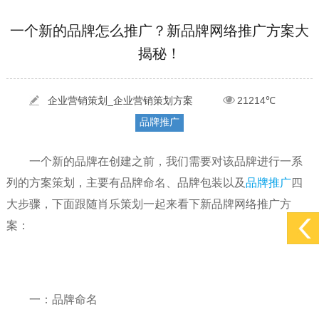
[2022-05-29]
实体门店如何做网络推广吸引客户，实体店网络营销技巧...
更多 >
一个新的品牌怎么推广？新品牌网络推广方案大
揭秘！
[2022-05-04]
污水处理设备厂家产品如何做网络推广（污水处理项目网...
更多 >
[2022-03-27]
疫情当下公司企业品牌网络营销策划推广怎么做，国内知...
更多 >
企业营销策划_企业营销策划方案
21214℃
品牌推广
一个新的品牌在创建之前，我们需要对该品牌进行一系
列的方案策划，主要有品牌命名、品牌包装以及
品牌推广
四
大步骤，下面跟随肖乐策划一起来看下新品牌网络推广方
案：
一：品牌命名