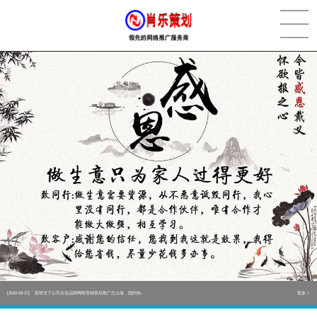
[2022-05-29]
实体门店如何做网络推广吸引客户，实体店网络营销技巧...
更多 >
[2022-05-04]
污水处理设备厂家产品如何做网络推广（污水处理项目网...
更多 >
[2022-03-27]
疫情当下公司企业品牌网络营销策划推广怎么做，国内知...
更多 >