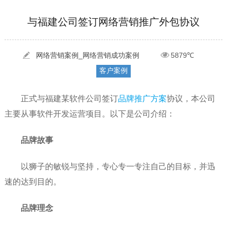
[2022-05-29]
实体门店如何做网络推广吸引客户，实体店网络营销技巧...
更多 >
与福建公司签订网络营销推广外包协议
[2022-05-04]
污水处理设备厂家产品如何做网络推广（污水处理项目网...
更多 >
[2022-03-27]
疫情当下公司企业品牌网络营销策划推广怎么做，国内知...
更多 >
网络营销案例_网络营销成功案例
5879℃
客户案例
正式与福建某软件公司签订
品牌推广方案
协议，本公司
主要从事软件开发运营项目。以下是公司介绍：
品牌故事
以狮子的敏锐与坚持，专心专一专注自己的目标，并迅
速的达到目的。
品牌理念