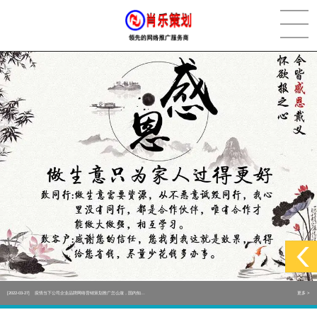
[2022-05-29]
实体门店如何做网络推广吸引客户，实体店网络营销技巧...
更多 >
[2022-05-04]
污水处理设备厂家产品如何做网络推广（污水处理项目网...
更多 >
[2022-03-27]
疫情当下公司企业品牌网络营销策划推广怎么做，国内知...
更多 >