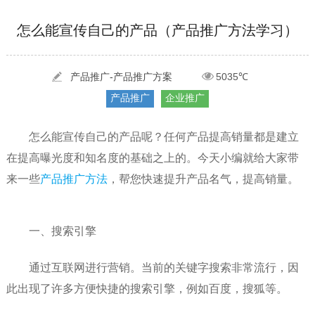
[2022-05-29]
实体门店如何做网络推广吸引客户，实体店网络营销技巧...
更多 >
[2022-05-04]
污水处理设备厂家产品如何做网络推广（污水处理项目网...
更多 >
怎么能宣传自己的产品（产品推广方法学习）
[2022-03-27]
疫情当下公司企业品牌网络营销策划推广怎么做，国内知...
更多 >
产品推广-产品推广方案
5035℃
产品推广
企业推广
怎么能宣传自己的产品呢？任何产品提高销量都是建立
在提高曝光度和知名度的基础之上的。今天小编就给大家带
来一些
产品推广方法
，帮您快速提升产品名气，提高销量。
一、搜索引擎
通过互联网进行营销。当前的关键字搜索非常流行，因
此出现了许多方便快捷的搜索引擎，例如百度，搜狐等。