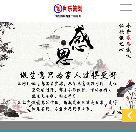
[2022-05-29]
实体门店如何做网络推广吸引客户，实体店网络营销技巧...
更多 >
[2022-05-04]
污水处理设备厂家产品如何做网络推广（污水处理项目网...
更多 >
[2022-03-27]
疫情当下公司企业品牌网络营销策划推广怎么做，国内知...
更多 >