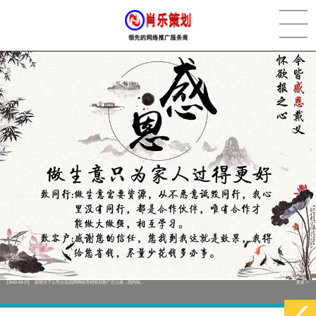
[2022-05-29]
实体门店如何做网络推广吸引客户，实体店网络营销技巧...
更多 >
[2022-05-04]
污水处理设备厂家产品如何做网络推广（污水处理项目网...
更多 >
[2022-03-27]
疫情当下公司企业品牌网络营销策划推广怎么做，国内知...
更多 >