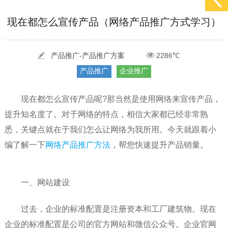
[2022-05-29]
实体门店如何做网络推广吸引客户，实体店网络营销技巧...
更多 >
[2022-05-04]
污水处理设备厂家产品如何做网络推广（污水处理项目网...
更多 >
现在都怎么宣传产品（网络产品推广方式学习）
[2022-03-27]
疫情当下公司企业品牌网络营销策划推广怎么做，国内知...
更多 >
产品推广-产品推广方案
2286℃
产品推广
企业推广
现在都怎么宣传产品呢?那当然是使用网络来宣传产品，
提升知名度了。对于网络的特点，相信大家都已经非常熟
悉，关键点就在于我们怎么让网络为我所用。今天就跟着小
编了解一下
网络产品推广方法
，帮您快速提升产品销量。
一、网站建设
过去，企业的标准配置是注册资本和工厂建筑物。现在
企业的标准配置是公司的官方网站和微信公众号。企业官网