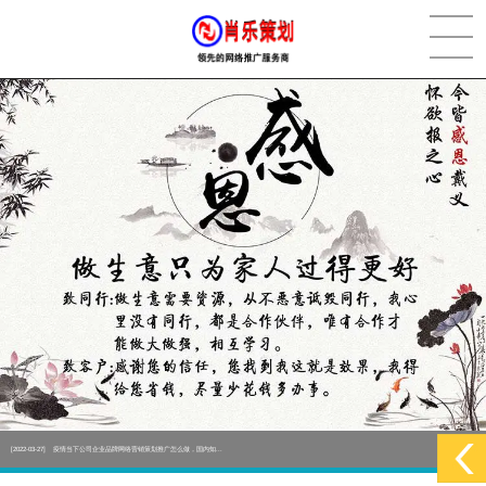
[2022-05-29]
实体门店如何做网络推广吸引客户，实体店网络营销技巧...
更多 >
[2022-05-04]
污水处理设备厂家产品如何做网络推广（污水处理项目网...
更多 >
[2022-03-27]
疫情当下公司企业品牌网络营销策划推广怎么做，国内知...
更多 >