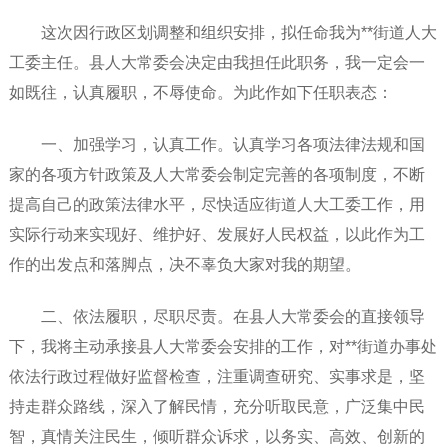
这次因行政区划调整和组织安排，拟任命我为**街道人大
工委主任。县人大常委会决定由我担任此职务，我一定会一
如既往，认真履职，不辱使命。为此作如下任职表态：
一、加强学习，认真工作。认真学习各项法律法规和国
家的各项方针政策及人大常委会制定完善的各项制度，不断
提高自己的政策法律水平，尽快适应街道人大工委工作，用
实际行动来实现好、维护好、发展好人民权益，以此作为工
作的出发点和落脚点，决不辜负大家对我的期望。
二、依法履职，尽职尽责。在县人大常委会的直接领导
下，我将主动承接县人大常委会安排的工作，对**街道办事处
依法行政过程做好监督检查，注重调查研究、实事求是，坚
持走群众路线，深入了解民情，充分听取民意，广泛集中民
智，真情关注民生，倾听群众诉求，以务实、高效、创新的