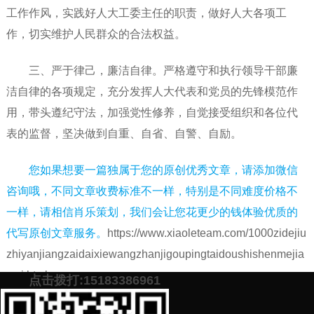
工作作风，实践好人大工委主任的职责，做好人大各项工
作，切实维护人民群众的合法权益。
三、严于律己，廉洁自律。严格遵守和执行领导干部廉
洁自律的各项规定，充分发挥人大代表和党员的先锋模范作
用，带头遵纪守法，加强党性修养，自觉接受组织和各位代
表的监督，坚决做到自重、自省、自警、自励。
您如果想要一篇独属于您的原创优秀文章，请添加微信
咨询哦，不同文章收费标准不一样，特别是不同难度价格不
一样，请相信肖乐策划，我们会让您花更少的钱体验优质的
代写原创文章服务。
https://www.xiaoleteam.com/1000zidejiu
zhiyanjiangzaidaixiewangzhanjigoupingtaidoushishenmejia
wei.html
点击拨打:15183386961