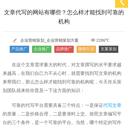
[2022-05-29]
实体门店如何做网络推广吸引客户，实体店网络营销技巧...
更多 >
文章代写的网站有哪些？怎么样才能找到可靠的
机构
[2022-05-04]
污水处理设备厂家产品如何做网络推广（污水处理项目网...
更多 >
[2022-03-27]
疫情当下公司企业品牌网络营销策划推广怎么做，国内知...
更多 >
企业营销策划_企业营销策划方案
2286℃
产品推广
企业推广
品牌推广
微商引流
文案策划
在这个文章需求量大的时代，对文章撰写的水平要求越
来越高，在我们自己力不从心时，就需要找到写文章的机构
来帮我们，那么怎么样才能找到可靠的机构呢，今天肖乐策
划团队就来给你普及一下这方面的知识：
可靠的代写平台需要具备三个特点：一是保证
代写文章
的质量，二是价格合理，二是要准时上交。按照文章编写平
台的三个条件，是一个可靠的平台。当然，哪个特定的写作