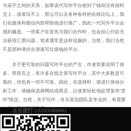
与庙宇之间的关系，如果该代写作平台收到了钱却没有按时
交上，或者玩不上，那么可以去各种各样的在线论坛上，我
们在媒体和微信内部帮助他进行推广，因此一代写作平台会
感到尴尬。一些客户在首先与我们合作时，也会担心付款无
法获得汇票问题，笔者通常是这样说服的，当然，我们当然
不是那种潜伏在潜逃写垃圾钱的平台。
关于更可靠的问题写作平台的产生，作者简要说明了很
多。简而言之，有许多在线文章写作平台，其中大多数是可
靠的，但也有一些不可靠。因此，在选择时，请进行身份分
析工作，请确保选择网站或商店，以便更轻松地处理某些“意
外”情况。当然，关于写作，肖乐策划团队是专业的，有需要
的朋友请与我们联系。
点击拨打:15183386961
添加微信号：
scyxch
免费帮你策划营销方
预约营销老师