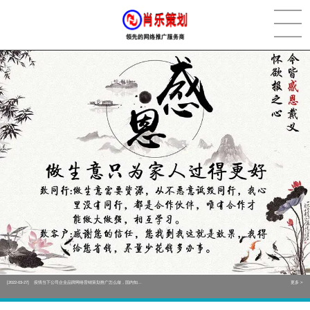
[2022-05-29]
实体门店如何做网络推广吸引客户，实体店网络营销技巧...
更多 >
[2022-05-04]
污水处理设备厂家产品如何做网络推广（污水处理项目网...
更多 >
[2022-03-27]
疫情当下公司企业品牌网络营销策划推广怎么做，国内知...
更多 >