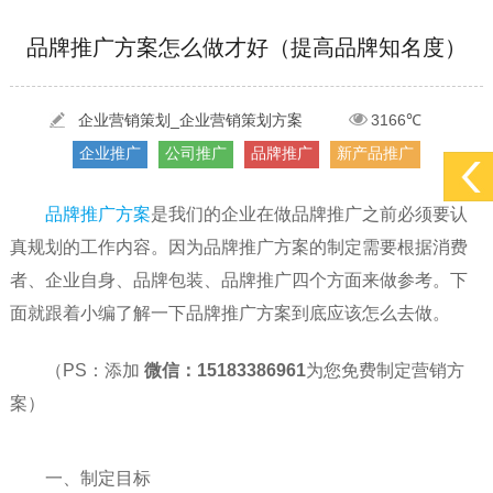
[2022-05-29]
实体门店如何做网络推广吸引客户，实体店网络营销技巧...
更多 >
[2022-05-04]
污水处理设备厂家产品如何做网络推广（污水处理项目网...
更多 >
品牌推广方案怎么做才好（提高品牌知名度）
[2022-03-27]
疫情当下公司企业品牌网络营销策划推广怎么做，国内知...
更多 >
企业营销策划_企业营销策划方案
3166℃
企业推广
公司推广
品牌推广
新产品推广
品牌推广方案
是我们的企业在做品牌推广之前必须要认
真规划的工作内容。因为品牌推广方案的制定需要根据消费
者、企业自身、品牌包装、品牌推广四个方面来做参考。下
面就跟着小编了解一下品牌推广方案到底应该怎么去做。
（PS：添加
微信：15183386961
为您免费制定营销方
案）
一、制定目标