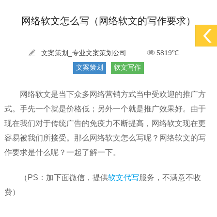
[2022-05-29]
实体门店如何做网络推广吸引客户，实体店网络营销技巧...
更多 >
网络软文怎么写（网络软文的写作要求）
[2022-05-04]
污水处理设备厂家产品如何做网络推广（污水处理项目网...
更多 >
[2022-03-27]
疫情当下公司企业品牌网络营销策划推广怎么做，国内知...
更多 >
文案策划_专业文案策划公司
5819℃
文案策划
软文写作
网络软文是当下众多网络营销方式当中受欢迎的推广方
式。手先一个就是价格低；另外一个就是推广效果好。由于
现在我们对于传统广告的免疫力不断提高，网络软文现在更
容易被我们所接受。那么网络软文怎么写呢？网络软文的写
作要求是什么呢？一起了解一下。
（PS：加下面微信，提供
软文代写
服务，不满意不收
费）