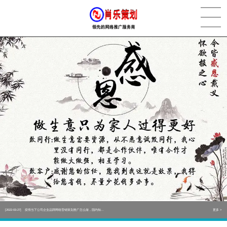
[2022-05-29]
实体门店如何做网络推广吸引客户，实体店网络营销技巧...
更多 >
[2022-05-04]
污水处理设备厂家产品如何做网络推广（污水处理项目网...
更多 >
[2022-03-27]
疫情当下公司企业品牌网络营销策划推广怎么做，国内知...
更多 >