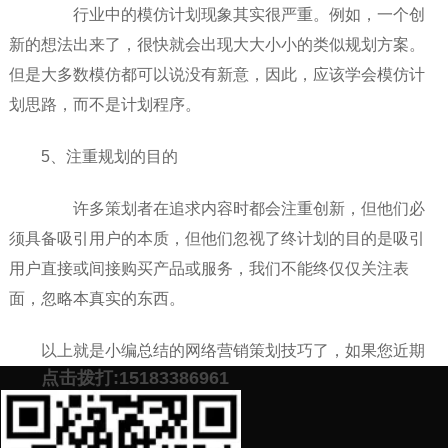
行业中的模仿计划现象其实很严重。例如，一个创
新的想法出来了，很快就会出现大大小小的类似规划方案。
但是大多数模仿都可以说没有新意，因此，应该学会模仿计
划思路，而不是计划程序。
5、注重规划的目的
许多策划者在追求内容时都会注重创新，但他们必
须具备吸引用户的本质，但他们忽视了终计划的目的是吸引
用户直接或间接购买产品或服务，我们不能终仅仅关注表
面，忽略本真实的东西。
以上就是小编总结的网络营销策划技巧了，如果您近期
点击拨打:15183386961
也有遇到
网络营销策划
方面的问题就加下面微信，免费提供
高效的网络营销策划方案。