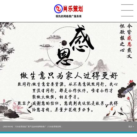
[2022-05-29]
实体门店如何做网络推广吸引客户，实体店网络营销技巧...
更多 >
[2022-05-04]
污水处理设备厂家产品如何做网络推广（污水处理项目网...
更多 >