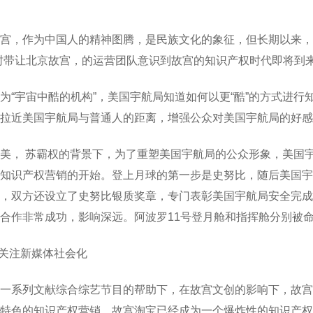
宫，作为中国人的精神图腾，是民族文化的象征，但长期以来，
封带让北京故宫，的运营团队意识到故宫的知识产权时代即将到
为“宇宙中酷的机构”，美国宇航局知道如何以更“酷”的方式进
拉近美国宇航局与普通人的距离，增强公众对美国宇航局的好感
美， 苏霸权的背景下，为了重塑美国宇航局的公众形象，美国
知识产权营销的开始。登上月球的第一步是史努比，随后美国宇
，双方还设立了史努比银质奖章，专门表彰美国宇航局安全完成
合作非常成功，影响深远。阿波罗11号登月舱和指挥舱分别被命名
.关注新媒体社会化
一系列文献综合综艺节目的帮助下，在故宫文创的影响下，故宫
特色的知识产权营销，故宫淘宝已经成为一个爆炸性的知识产权