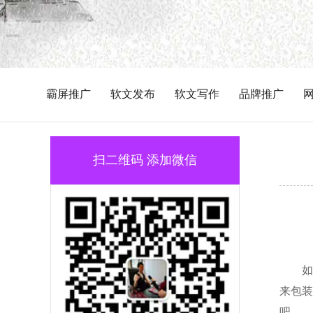
霸屏推广
软文发布
软文写作
品牌推广
扫二维码 添加微信
如
来包装
吧。