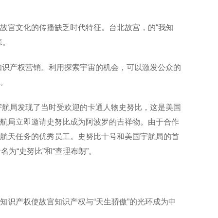
故宫文化的传播缺乏时代特征。台北故宫，的“我知
来。
行知识产权营销。利用探索宇宙的机会，可以激发公众的
。
宇航局发现了当时受欢迎的卡通人物史努比，这是美国
航局立即邀请史努比成为阿波罗的吉祥物。由于合作
航天任务的优秀员工。史努比十号和美国宇航局的首
为“史努比”和“查理布朗”。
知识产权使故宫知识产权与“天生骄傲”的光环成为中
。