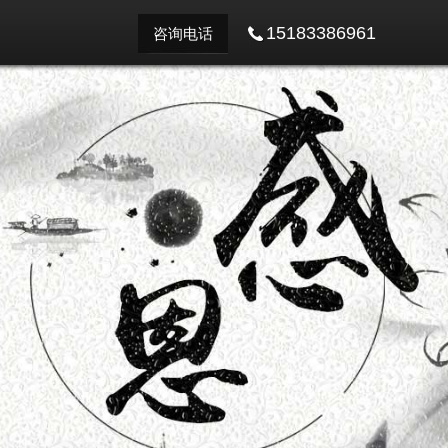
15183386961
咨询电话