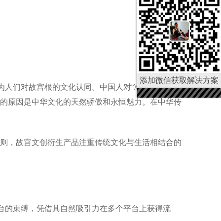
添加微信获取解决方案
为人们对故宫根的文化认同。中国人对“净红故宫"”的
的原因是中华文化的天然骄傲和永恒魅力。在中华传
则，故宫文创衍生产品注重传统文化与生活相结合的
平台的束缚，凭借其自然吸引力在多个平台上获得流