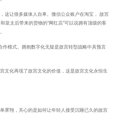
，这让很多媒体人自卑。微信公众账户在淘宝， 故宫
和皇太后带来的货物的“网红店”可以说拥有顶级的客
。
的合作模式。拥抱数字化无疑是故宫转型战略中具预言
宫文化再现了故宫文化的价值，这是故宫文化永恒生
单霁翔，关心的是如何让年轻人接受沉睡已久的故宫