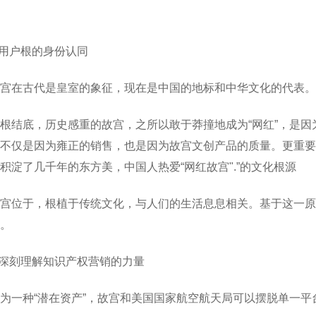
.用户根的身份认同
宫在古代是皇室的象征，现在是中国的地标和中华文化的代表。
根结底，历史感重的故宫，之所以敢于莽撞地成为“网红”，是因
不仅是因为雍正的销售，也是因为故宫文创产品的质量。更重要
积淀了几千年的东方美，中国人热爱“网红故宫".”的文化根源
宫位于，根植于传统文化，与人们的生活息息相关。基于这一原
。
.深刻理解知识产权营销的力量
为一种“潜在资产”，故宫和美国国家航空航天局可以摆脱单一