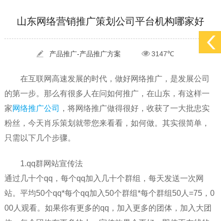
[2022-05-29]
实体门店如何做网络推广吸引客户，实体店网络营销技巧...
更多 >
山东网络营销推广策划公司平台机构哪家好
[2022-05-04]
污水处理设备厂家产品如何做网络推广（污水处理项目网...
更多 >
[2022-03-27]
疫情当下公司企业品牌网络营销策划推广怎么做，国内知...
更多 >
产品推广-产品推广方案
3147℃
在互联网高速发展的时代，做好网络推广，是发展公司
的第一步。那么有很多人在问如何推广，在山东，有这样一
家
网络推广公司
，将网络推广做得很好，收获了一大批忠实
粉丝，今天肖乐策划就带您来看看，如何做。其实很简单，
只需以下几个步骤。
1.qq群网站宣传法
通过几十个qq，每个qq加入几十个群组，每天发送一次网
站。平均50个qq*每个qq加入50个群组*每个群组50人=75，0
00人观看。如果你有更多的qq，加入更多的团体，加入大团