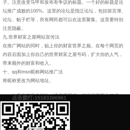
子。注意改变马甲和发布有争议的标题。一个好的标题是论
坛推广成败的100%。这里的论坛是指泛论坛，包括留言簿、
论坛、帖子栏等，所有网民都可以在这里聚集。这里要特别
注意隐蔽。
九.世界财富之屋网站宣传法
在推广网站的同时，贴上你的财富世界之巅。在每个网页的
内容后面加上你自己的世界财富之屋号码，扩大你的人气，
带来额外的财富和收入。
十、qq和msn昵称网站推广法
将昵称更改为网站地址。
如果您有更多想法，请资讯我们，扫描屏幕下方二维
点击拨打:15183386961
码，肖乐策划，期待与您会话。
添加微信号：
scyxch
免费帮你策划营销方
预约营销老师