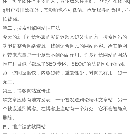
体，每个团体有更多的人，宣传效果会更好。即使不在线的q
q用户被排除在外，其影响也不可低估。承受屈辱的负担，不
怕被踢。
第二，搜索引擎网站推广法
今天的新手站长热衷的就是这款又短又快的方。搜索网站的
功能是整合网络资源，找到适合网民的网站内容。给其他网
站带来流量是一个意想不到的副作用。许多站长网站的网站
推广栏目似乎都成了SEO 专区。SEO好的法是网页代码规
范，访问速度快，内容独特，重复性少，对网民有用，独一
无二。
第三，博客网站宣传法
软文章应该有地方发表。一个被发送到论坛和文章站，另一
个被发送到博客。在博客上发帖有一个好处，它不会被随意
删除。
四、推广法的软网站