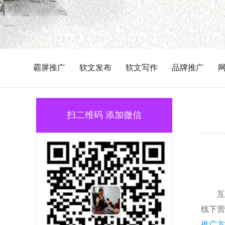
霸屏推广
软文发布
软文写作
品牌推广
扫二维码 添加微信
互
线下营
推广方