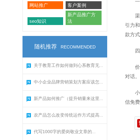
网站推广
客户案例
新产品推广方
渠
seo知识
法
引力和
款方式
随机推荐
RECOMMENDED
四
关于教育工作如何做到心系教育无...
价
对话。
中小企业品牌营销策划方案应该怎...
小
新产品如何推广（提升销量来这里...
信免费
农产品怎么改变传统运作方式提高...
代写1000字的爱岗敬业文章的...