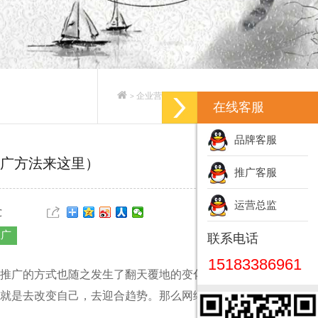
企业营销策划_企业营销策划方案
>
>
在线客服
品牌客服
广方法来这里）
推广客服
运营总监
℃
推广
联系电话
15183386961
推广的方式也随之发生了翻天覆地的变化，从传统的
就是去改变自己，去迎合趋势。那么网络环境下
企业