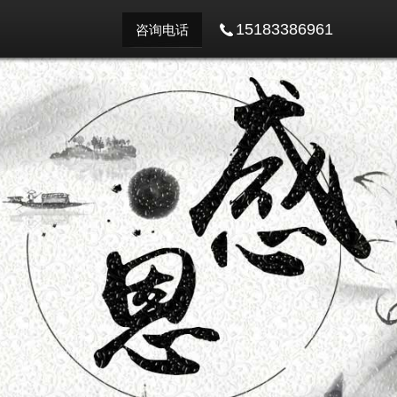
15183386961
咨询电话