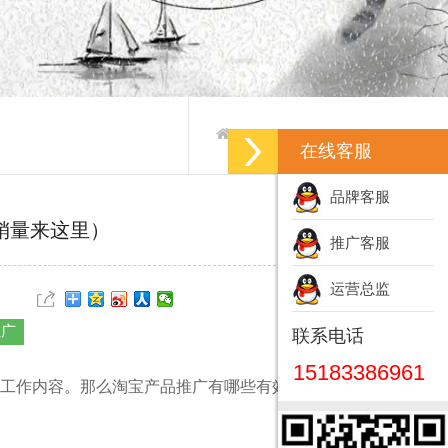
产品推广-产品推广方案
>
>
在线客服
品牌客服
销量来这里）
推广客服
运营总监
推广
联系电话
15183386961
工作内容。那么淘宝产品推广有哪些有效的方法呢？