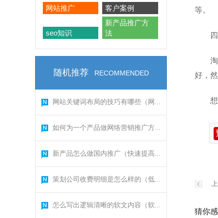
网站推广
客户案例
等。
新产品推广方
seo知识
法
四
淘
随机推荐
RECOMMENDED
好，然
想
网站关键词布局的技巧有哪些（网...
如何为一个产品做网络营销推广方...
新产品怎么做国内推广（快速提高...
策划公司收费明细是怎么样的（低...
上
怎么写出逻辑清晰的软文内容（软...
猜你感