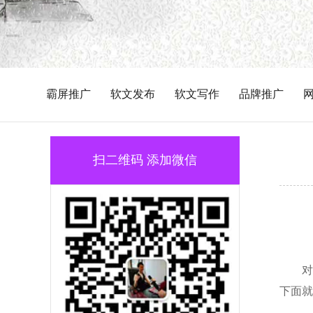
霸屏推广
软文发布
软文写作
品牌推广
扫二维码 添加微信
对
下面就