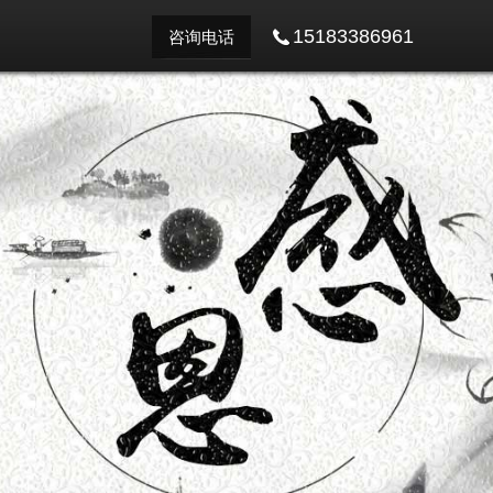
15183386961
咨询电话