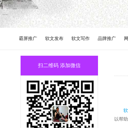
霸屏推广
软文发布
软文写作
品牌推广
扫二维码 添加微信
软
以帮助