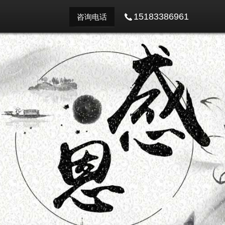
15183386961
咨询电话