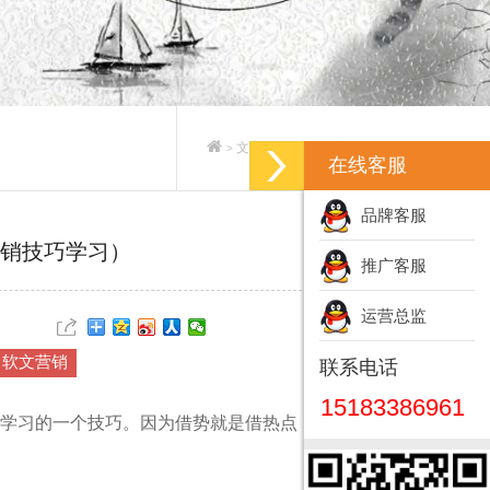
文案策划_专业文案策划公司
>
>
在线客服
品牌客服
销技巧学习）
推广客服
运营总监
软文营销
联系电话
15183386961
学习的一个技巧。因为借势就是借热点，借热度，可