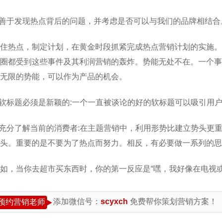
.善于发现热点背后的问题，并考虑是否可以与我们的品牌相结合
住热点，制定计划，在黄金时段抓紧完成热点营销计划的实施。
圈都受到这些事件及其利润营销的轰炸。势能无处不在。一个事
无限的势能，可以作为产品的机会。
.软标题必须是新颖的:一个一直被谈论的好的软标题可以吸引用
.充分了解当前的消费者:在主题营销中，利用形势比建立势头更
头。重要的是不要为了热点而努力。相反，有必要做一系列的思
如，当你去超市买东西时，你的第一反应是“嘿，我好像在电视
添加微信号：
scyxch
免费帮你策划营销方案！
预约营销老师