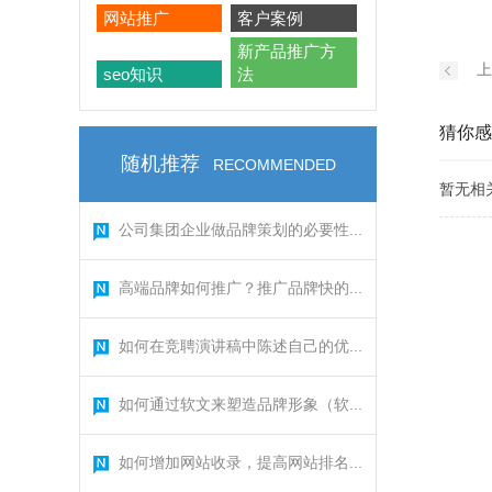
网站推广
客户案例
新产品推广方
上
seo知识
法
猜你感
随机推荐
RECOMMENDED
暂无相
公司集团企业做品牌策划的必要性...
高端品牌如何推广？推广品牌快的...
如何在竞聘演讲稿中陈述自己的优...
如何通过软文来塑造品牌形象（软...
如何增加网站收录，提高网站排名...