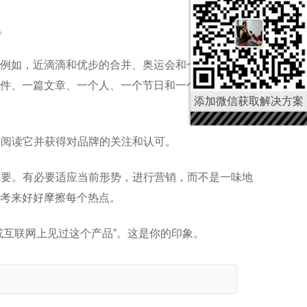
。
例如，近滴滴和优步的合并、奥运会和七夕节，媒体
件、一篇文章、一个人、一个节日和一个自然现象都
添加微信获取解决方案
户阅读它并获得对品牌的关注和认可。
重要。有必要适应当前形势，进行营销，而不是一味地
考来好好摩擦每个热点。
或互联网上见过这个产品”。这是你的印象。