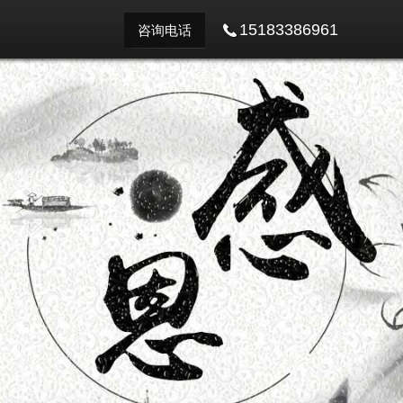
15183386961
咨询电话