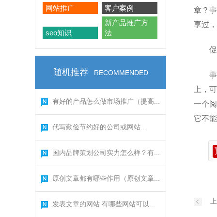
网站推广
客户案例
章？事
新产品推广方
享过，
seo知识
法
促
随机推荐
RECOMMENDED
事
上，可
有好的产品怎么做市场推广（提高...
一个阅
它不
代写勤俭节约好的公司或网站...
国内品牌策划公司实力怎么样？有...
原创文章都有哪些作用（原创文章...
上
发表文章的网站 有哪些网站可以...