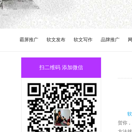
霸屏推广
软文发布
软文写作
品牌推广
扫二维码 添加微信
软
贺你，
方法就