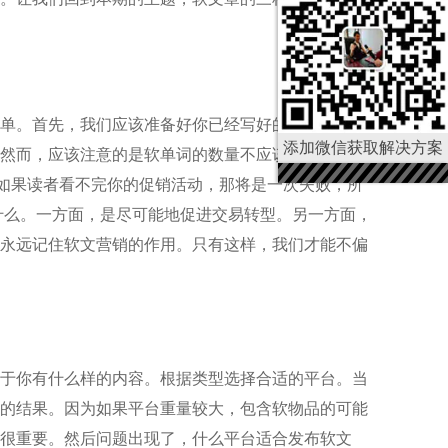
单。首先，我们应该准备好你已经写好的原始文章。
添加微信获取解决方案
而，应该注意的是软单词的数量不应该太长，500-
。如果读者看不完你的促销活动，那将是一次失败，所
什么。一方面，是尽可能地促进交易转型。另一方面，
永远记住软文营销的作用。只有这样，我们才能不偏
于你有什么样的内容。根据类型选择合适的平台。当
的结果。因为如果平台重量较大，包含软物品的可能
很重要。然后问题出现了，什么平台适合发布软文