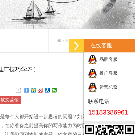
文案策划_专业文案策划公司
>
>
在线客服
品牌客服
推广技巧学习）
推广客服
运营总监
软文营销
联系电话
15183386961
是每个人都开始进一步思考的问题？如果是这样，祝
，在你准备之前提高你的写作能力为时已晚。毕竟，
。让我们回到本期的主题，软文章的三种推广技巧！