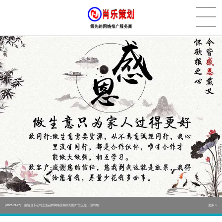
[2022-05-29]
实体门店如何做网络推广吸引客户，实体店网络营销技巧...
更多 >
[2022-05-04]
污水处理设备厂家产品如何做网络推广（污水处理项目网...
更多 >
[2022-03-27]
疫情当下公司企业品牌网络营销策划推广怎么做，国内知...
更多 >