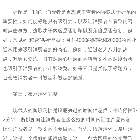
标题是“门面”。消费者是否想点击查看内容取决于标题的
重要性，如何使标题具有吸引力，以及让消费者在看到内容
时点击浏览，这取决于内容是否新颖以及角度是否创新。例
如，常见的“秘密”头衔类型：月薪4000的秘密和20000的副业
通常用来吸引消费者的好奇心。例如，通过名人八卦的热
点，对男女交流中具有深层心理层面的科普文本的深度分析
也吸引了消费者的点击和浏览。如果它只是类似于标题方，
它会给消费者一种被骗和被骗的感觉。
第三，布局清晰完整
现代人的阅读习惯是刷感兴趣的新闻信息点，平均停留1-
2分钟，所以如何让消费者在这么短的时间内记住产品内容，
留住消费者是写软文的主要目的。首先，段落清晰，条理清
晰，这是一个很好的阅读体验，这与一些大段落的软文章形