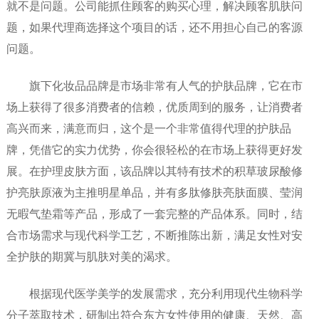
就不是问题。公司能抓住顾客的购买心理，解决顾客肌肤问
题，如果代理商选择这个项目的话，还不用担心自己的客源
问题。
旗下化妆品品牌是市场非常有人气的护肤品牌，它在市
场上获得了很多消费者的信赖，优质周到的服务，让消费者
高兴而来，满意而归，这个是一个非常值得代理的护肤品
牌，凭借它的实力优势，你会很轻松的在市场上获得更好发
展。在护理皮肤方面，该品牌以其特有技术的积草玻尿酸修
护亮肤原液为主推明星单品，并有多肽修肤亮肤面膜、莹润
无暇气垫霜等产品，形成了一套完整的产品体系。同时，结
合市场需求与现代科学工艺，不断推陈出新，满足女性对安
全护肤的期冀与肌肤对美的渴求。
根据现代医学美学的发展需求，充分利用现代生物科学
分子萃取技术，研制出符合东方女性使用的健康、天然、高