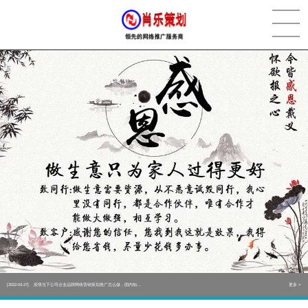
[2022-05-29]
实体门店如何做网络推广吸引客户，实体店网络营销技巧...
更多 >
[2022-05-04]
污水处理设备厂家产品如何做网络推广（污水处理项目网...
更多 >
[2022-03-27]
疫情当下公司企业品牌网络营销策划推广怎么做，国内知...
更多 >