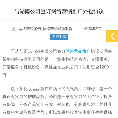
[2022-05-29]
实体门店如何做网络推广吸引客户，实体店网络营销技巧...
更多 >
与湖南公司签订网络营销推广外包协议
[2022-05-04]
污水处理设备厂家产品如何做网络推广（污水处理项目网...
更多 >
[2022-03-27]
疫情当下公司企业品牌网络营销策划推广怎么做，国内知...
更多 >
网络营销案例_网络营销成功案例
5652℃
客户案例
正式与正式与湖南某公司签订
网络营销推广
协议，湖南
某生物科技有限公司的是一个集生物技术咨询、交流服务、
开发服务；机械设备、保健品专业化公司！注册资金1200
万。
旗下某化妆品品牌在市场上的人气高，口碑好，是一个
真正有实力的护肤品牌。公司是一家有实力的大企业，投资
有保障，不仅产品安全有效，包装也十分高贵典雅，并且具
有价格实惠等多重优势，所以如果您投资湖南皇仕生物赚钱